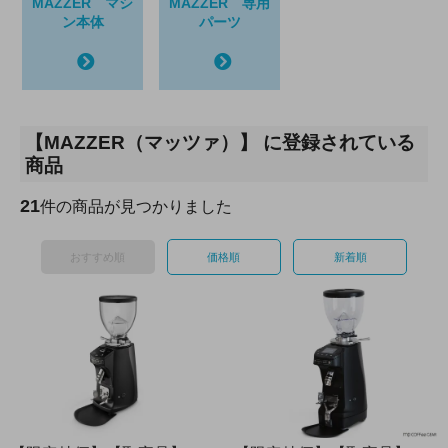
MAZZER マシ
MAZZER 専用
ン本体
パーツ
【MAZZER（マッツァ）】 に登録されている
商品
21
件の商品が見つかりました
おすすめ順
価格順
新着順