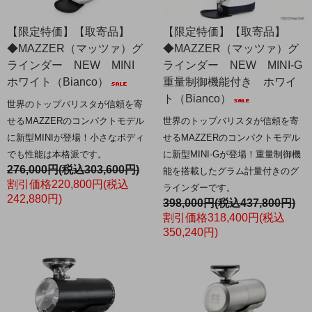
【限定特価】【取寄品】
【限定特価】【取寄品】
◆MAZZER（マッツァ）グ
◆MAZZER（マッツァ）グ
ラインダー NEW MINI
ラインダー NEW MINI-G
ホワイト（Bianco）
重量制御機能付き ホワイ
ト（Bianco）
世界のトップバリスタが信頼を寄
せるMAZZERのコンパクトモデル
世界のトップバリスタが信頼を寄
に新型MINIが登場！小さなボディ
せるMAZZERのコンパクトモデル
でも性能は本格派です。
に新型MINI-Gが登場！重量制御機
276,000円(税込303,600円)
能を搭載したグラム計量付きのグ
割引価格220,800円(税込
ラインダーです。
242,880円)
398,000円(税込437,800円)
割引価格318,400円(税込
350,240円)