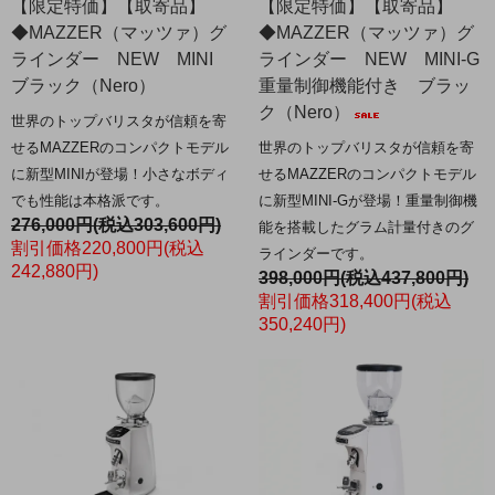
【限定特価】【取寄品】
【限定特価】【取寄品】
◆MAZZER（マッツァ）グ
◆MAZZER（マッツァ）グ
ラインダー NEW MINI
ラインダー NEW MINI-G
ブラック（Nero）
重量制御機能付き ブラッ
ク（Nero）
世界のトップバリスタが信頼を寄
せるMAZZERのコンパクトモデル
世界のトップバリスタが信頼を寄
に新型MINIが登場！小さなボディ
せるMAZZERのコンパクトモデル
でも性能は本格派です。
に新型MINI-Gが登場！重量制御機
276,000円(税込303,600円)
能を搭載したグラム計量付きのグ
割引価格220,800円(税込
ラインダーです。
242,880円)
398,000円(税込437,800円)
割引価格318,400円(税込
350,240円)