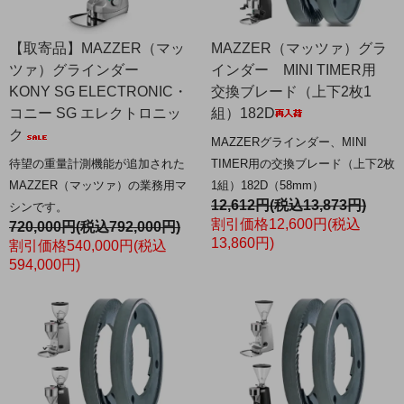
【取寄品】MAZZER（マッ
MAZZER（マッツァ）グラ
ツァ）グラインダー
インダー MINI TIMER用
KONY SG ELECTRONIC・
交換ブレード（上下2枚1
コニー SG エレクトロニッ
組）182D
ク
MAZZERグラインダー、MINI
待望の重量計測機能が追加された
TIMER用の交換ブレード（上下2枚
MAZZER（マッツァ）の業務用マ
1組）182D（58mm）
12,612円(税込13,873円)
シンです。
割引価格12,600円(税込
720,000円(税込792,000円)
13,860円)
割引価格540,000円(税込
594,000円)