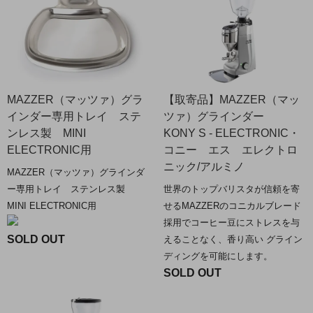
MAZZER（マッツァ）グラ
【取寄品】MAZZER（マッ
インダー専用トレイ ステ
ツァ）グラインダー
ンレス製 MINI
KONY S - ELECTRONIC・
ELECTRONIC用
コニー エス エレクトロ
ニック/アルミノ
MAZZER（マッツァ）グラインダ
ー専用トレイ ステンレス製
世界のトップバリスタが信頼を寄
MINI ELECTRONIC用
せるMAZZERのコニカルブレード
採用でコーヒー豆にストレスを与
SOLD OUT
えることなく、香り高い グライン
ディングを可能にします。
SOLD OUT