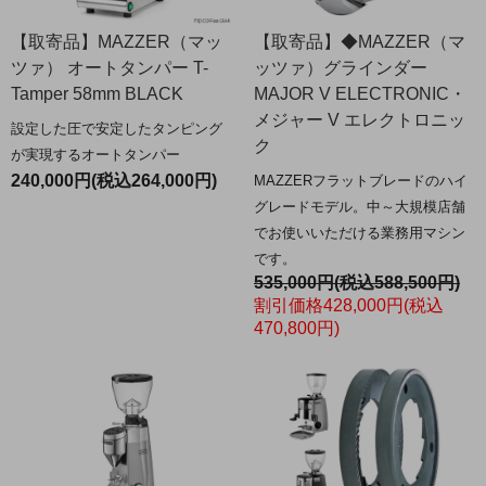
【取寄品】MAZZER（マッ
【取寄品】◆MAZZER（マ
ツァ） オートタンパー T-
ッツァ）グラインダー
Tamper 58mm BLACK
MAJOR V ELECTRONIC・
メジャー V エレクトロニッ
設定した圧で安定したタンピング
ク
が実現するオートタンパー
240,000円(税込264,000円)
MAZZERフラットブレードのハイ
グレードモデル。中～大規模店舗
でお使いいただける業務用マシン
です。
535,000円(税込588,500円)
割引価格428,000円(税込
470,800円)