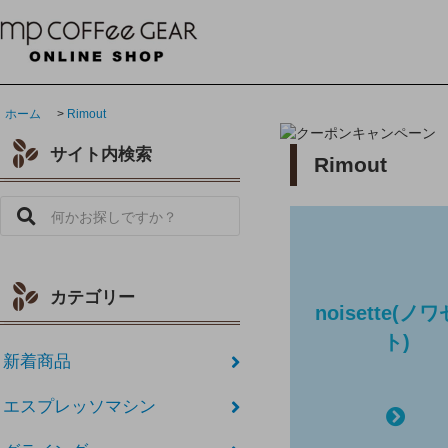
ホーム
>
Rimout
サイト内検索
Rimout
カテゴリー
noisette(ノ
ト)
新着商品
エスプレッソマシン