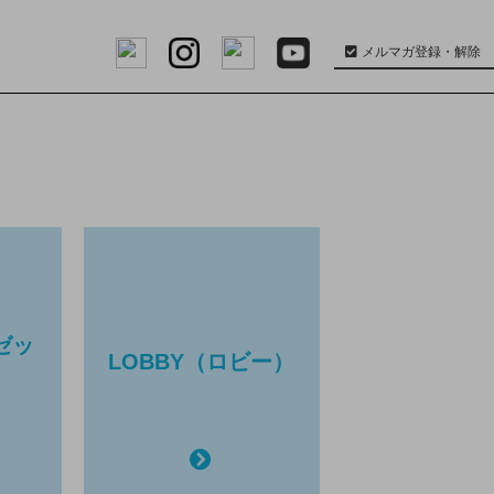
メルマガ登録・解除
ワゼッ
LOBBY（ロビー）