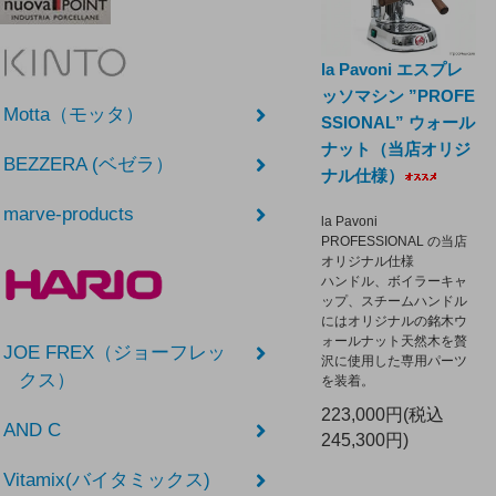
la Pavoni エスプレ
ッソマシン ”PROFE
Motta（モッタ）
SSIONAL” ウォール
ナット（当店オリジ
BEZZERA (ベゼラ）
ナル仕様）
marve-products
la Pavoni
PROFESSIONAL の当店
オリジナル仕様
ハンドル、ボイラーキャ
ップ、スチームハンドル
にはオリジナルの銘木ウ
ォールナット天然木を贅
JOE FREX（ジョーフレッ
沢に使用した専用パーツ
クス）
を装着。
223,000円(税込
AND C
245,300円)
Vitamix(バイタミックス)