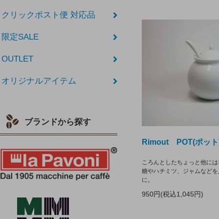
クリックポスト便 対応品
限定SALE
OUTLET
オリジナルアイテム
ブランドから探す
Rimout POT(ポッ
ころんとしたちょっと他には
糖やハチミツ、ジャムなどを
に。
950円(税込1,045円)