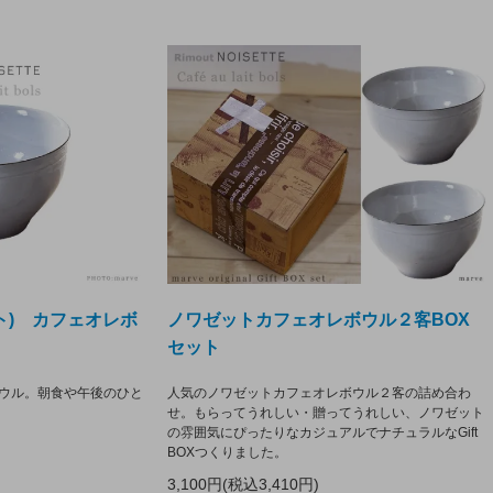
ット) カフェオレボ
ノワゼットカフェオレボウル２客BOX
セット
ウル。朝食や午後のひと
人気のノワゼットカフェオレボウル２客の詰め合わ
せ。もらってうれしい・贈ってうれしい、ノワゼット
の雰囲気にぴったりなカジュアルでナチュラルなGift
BOXつくりました。
3,100円(税込3,410円)