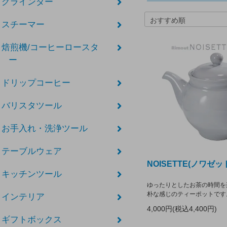
グラインダー
スチーマー
焙煎機/コーヒーロースタ
ー
ドリップコーヒー
バリスタツール
お手入れ・洗浄ツール
テーブルウェア
NOISETTE(ノワゼ
キッチンツール
ゆったりとしたお茶の時間を
朴な感じのティーポットです
インテリア
4,000円(税込4,400円)
ギフトボックス