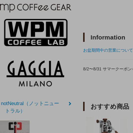
Information
お盆期間中の営業について
8/2〜8/31 サマークー
notNeutral（ノットニュー
おすすめ商品
トラル）