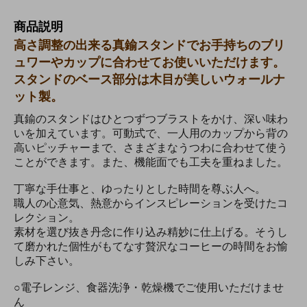
商品説明
高さ調整の出来る真鍮スタンドでお手持ちのブリ
ュワーやカップに合わせてお使いいただけます。
スタンドのベース部分は木目が美しいウォールナ
ット製。
真鍮のスタンドはひとつずつブラストをかけ、深い味わ
いを加えています。可動式で、一人用のカップから背の
高いピッチャーまで、さまざまなうつわに合わせて使う
ことができます。また、機能面でも工夫を重ねました。
丁寧な手仕事と、ゆったりとした時間を尊ぶ人へ。
職人の心意気、熱意からインスピレーションを受けたコ
レクション。
素材を選び抜き丹念に作り込み精妙に仕上げる。そうし
て磨かれた個性がもてなす贅沢なコーヒーの時間をお愉
しみ下さい。
○電子レンジ、食器洗浄・乾燥機でご使用いただけませ
ん