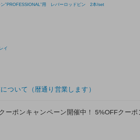
シン”PROFESSIONAL”用 レバーロッドピン 2本/set
トレイ
業について（暦通り営業します）
サマークーポンキャンペーン開催中！ 5%OFFクーポ