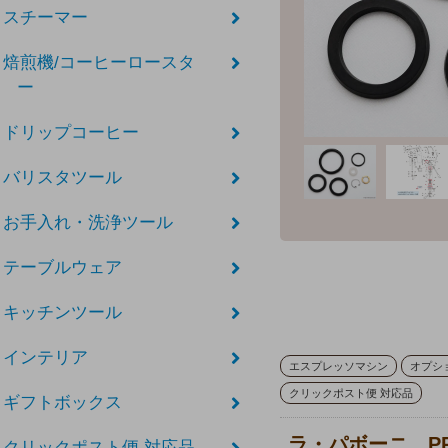
スチーマー
焙煎機/コーヒーロースタ
ー
ドリップコーヒー
バリスタツール
お手入れ・洗浄ツール
テーブルウェア
キッチンツール
インテリア
エスプレッソマシン
オプシ
クリックポスト便 対応品
ギフトボックス
ラ・パボーニ P
クリックポスト便 対応品