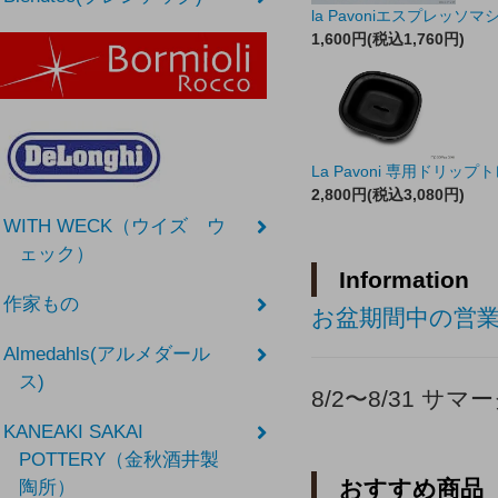
la Pavoniエスプレッソマ
1,600円(税込1,760円)
La Pavoni 専用ドリップ
2,800円(税込3,080円)
WITH WECK（ウイズ ウ
ェック）
Information
作家もの
お盆期間中の営
Almedahls(アルメダール
ス)
8/2〜8/31 
KANEAKI SAKAI
POTTERY（金秋酒井製
おすすめ商品
陶所）