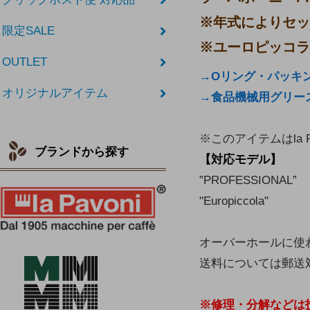
※年式によりセッ
限定SALE
※ユーロピッコラ
OUTLET
→Oリング・パッキ
オリジナルアイテム
→食品機械用グリー
※このアイテムはla
ブランドから探す
【対応モデル】
”PROFESSIONAL”
"Europiccola"
オーバーホールに使
送料については郵送
※修理・分解などは