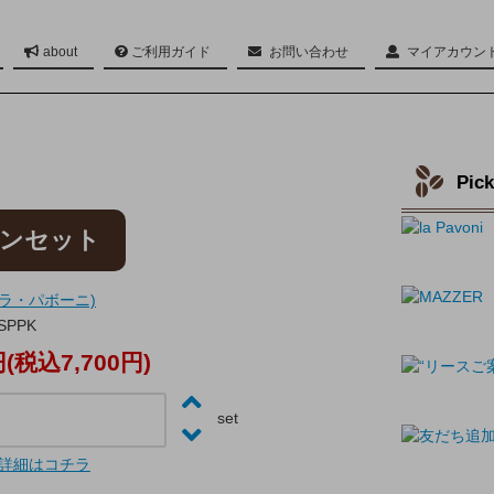
about
ご利用ガイド
お問い合わせ
マイアカウン
Twitter
Pic
ッキンセット
ni (ラ・パボーニ)
-SPPK
円(税込7,700円)
set
詳細はコチラ