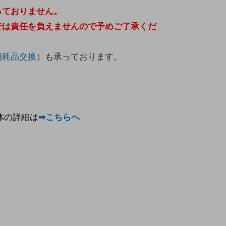
っておりません。
では責任を負えませんので予めご了承くだ
消耗品交換
）も承っております。
本体の詳細は
➡こちらへ