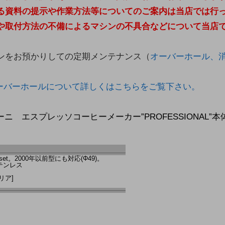
る資料の提示や作業方法等についてのご案内は当店では行
や取付方法の不備によるマシンの不具合などについて当店
ンをお預かりしての定期メンテナンス（
オーバーホール、
ーバーホールについて詳しくはこちらをご覧下さい。
・パボーニ エスプレッソコーヒーメーカー”PROFESSIONAL”
et。2000年以前型にも対応(Φ49)。
テンレス
リア]