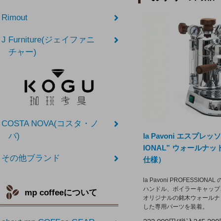
Rimout
J Furniture(ジェイファニ
チャー)
COSTA NOVA(コスタ・ノ
バ)
la Pavoni エスプレッ
IONAL” ウォールナ
その他ブランド
仕様）
la Pavoni PROFESSIO
ハンドル、ボイラーキャップ
mp coffeeについて
オリジナルの銘木ウォールナ
した専用パーツを装着。