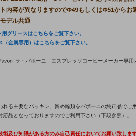
ト内容が異なりますのでΦ49もしくはΦ51からお
モデル共通
ン用グリースはこちらをご覧下さい。
ス（金属専用）はこちらをご覧下さい。
 Pavoni ラ・パボーニ エスプレッソコーヒーメーカー専
われる主要なパッキン、留め輪類をパボーニの純正品でご
対応品となっておりますのでご利用下さい（下段参照）。
技術及び知識がある方のみ自己責任においてお願い致しま