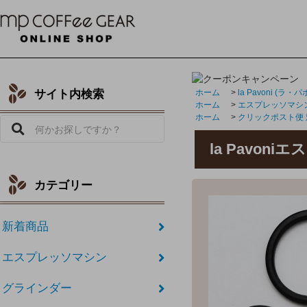
サイト内検索
ホーム
>
la Pavoni (ラ・
ホーム
>
エスプレッソマシ
ホーム
>
クリックポスト便
la Pavon
カテゴリー
新着商品
エスプレッソマシン
グラインダー