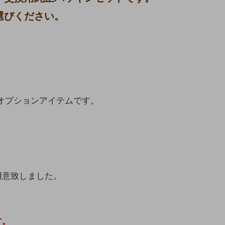
選びください。
用オプションアイテムです。
用意致しました。
す。