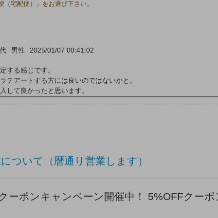
便（宅配便）」をお選び下さい。
0代
男性
2025/01/07 00:41:02
定する感じです。
ラテアートする方には良いのではないかと。
入して良かったと思います。
業について（暦通り営業します）
サマークーポンキャンペーン開催中！ 5%OFFクーポ