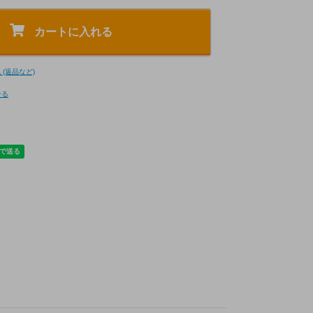
カートに入れる
(返品など)
せる