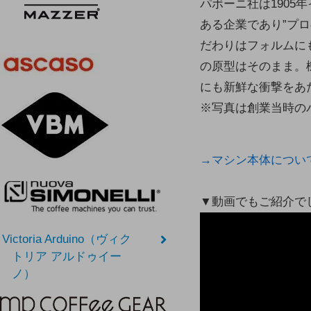
パボーニ社は190
ある企業であり”プ
だわりはフォルムに
の原型はそのまま。
にも新鮮な衝撃をあ
※写真は創業当時の
→マシン本体につい
▼動画でもご紹介で
Victoria Arduino（ヴィク
トリア アルドゥイー
ノ）