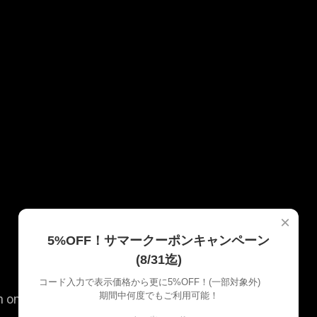
×
5%OFF！サマークーポンキャンペーン
(8/31迄)
コード入力で表示価格から更に5%OFF！(一部対象外)
期間中何度でもご利用可能！