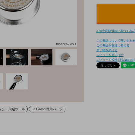
» 特定商取引法に基づく表記 
この商品について問い合わ
この商品を友達に教える
買い物を続ける
レビューを見る(1件)
レビューを投稿(購入者のみ)
ョン・周辺ツール
La Pavoni専用パーツ