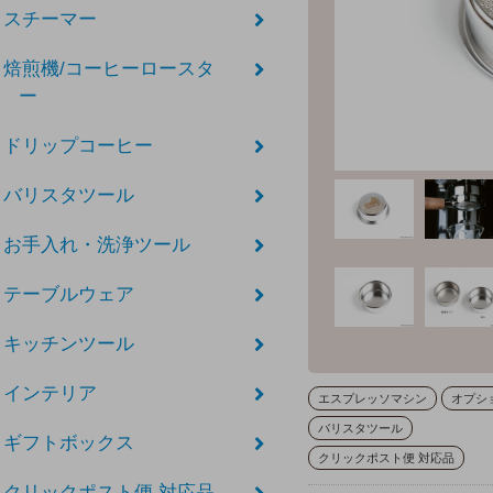
スチーマー
焙煎機/コーヒーロースタ
ー
ドリップコーヒー
バリスタツール
お手入れ・洗浄ツール
テーブルウェア
キッチンツール
インテリア
エスプレッソマシン
オプシ
バリスタツール
ギフトボックス
クリックポスト便 対応品
クリックポスト便 対応品