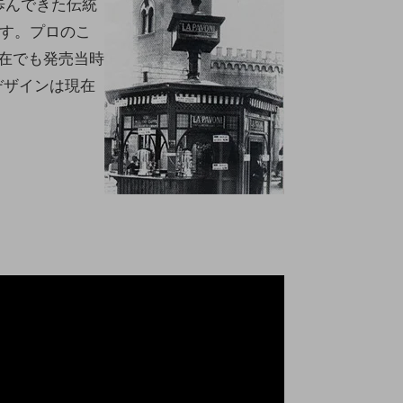
歩んできた伝統
ます。プロのこ
現在でも発売当時
デザインは現在