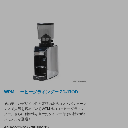
WPM コーヒーグラインダー ZD-17OD
その美しいデザイン性と定評のあるコストパフォーマ
ンスで人気を高めているWPM社のコーヒーグライン
ダー。さらに利便性を高めたタイマー付きの新デザイ
ンモデルが登場！
68,800円(税込75,680円)