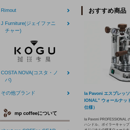
おすすめ商品
Rimout
J Furniture(ジェイファニ
チャー)
COSTA NOVA(コスタ・ノ
バ)
その他ブランド
la Pavoni エスプレッ
IONAL” ウォールナ
仕様）
mp coffeeについて
la Pavoni PROFESSIO
ハンドル、ボイラーキャップ
オリジナルの銘木ウォールナ