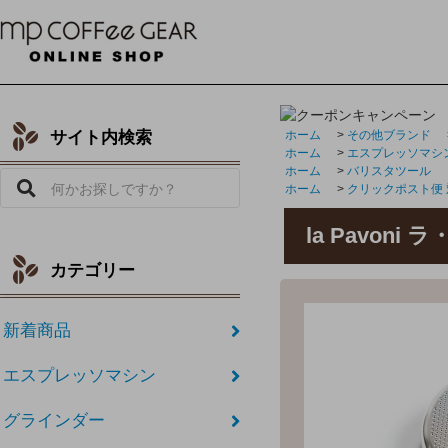
サイト内検索
ホーム
>
その他ブランド
ホーム
>
エスプレッソマシ
ホーム
>
バリスタツール
ホーム
>
クリックポスト便
la Pavon
カテゴリー
新着商品
エスプレッソマシン
グラインダー