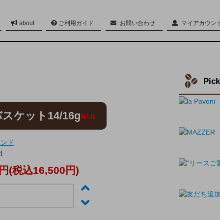
about
ご利用ガイド
お問い合わせ
マイアカウン
Twitter
Pic
スケット14/16g
ランド
1
0円(税込16,500円)