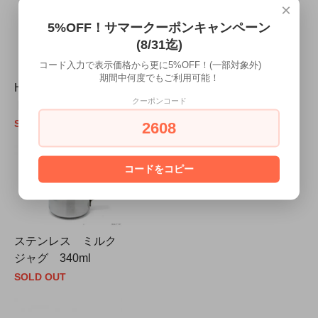
×
5%OFF！サマークーポンキャンペーン
(8/31迄)
コード入力で表示価格から更に5%OFF！(一部対象外)
期間中何度でもご利用可能！
HARIO 耐熱ショッ
クーポンコード
トグラス 80ml
SOLD OUT
2608
コードをコピー
ステンレス ミルク
ジャグ 340ml
SOLD OUT