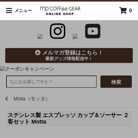
0
メニュー
メルマガ登録はこちら！
最新グッズ情報配信中！
検索
Motta（モッタ）
ステンレス製 エスプレッソ カップ＆ソーサー ２
客セット Motta