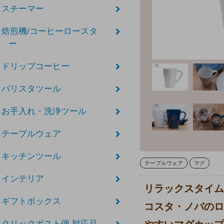
スチーマー
焙煎機/コーヒーロースタ
ー
ドリップコーヒー
バリスタツール
お手入れ・洗浄ツール
テーブルウェア
キッチンツール
テーブルウェア
マグ
インテリア
リラックスタイム
ギフトボックス
コスタ・ノバのロ
クリックポスト便 対応品