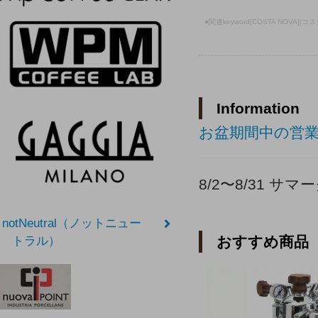
●関連keyword[COSTA NOVA
Information
お盆期間中の営
8/2〜8/31 
notNeutral（ノットニュー
おすすめ商品
トラル）