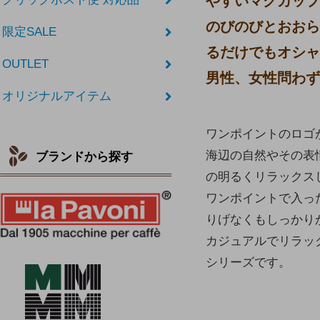
やすいマグカップ
のびのびとおおら
限定SALE
るだけでもオシャ
OUTLET
男性、女性問わず
オリジナルアイテム
ワンポイントのロゴが
海辺の自然やその表
ブランドから探す
の明るくリラックス
ワンポイントで入っ
りげなくもしっかり
カジュアルでリラッ
シリーズです。