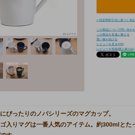
» 特定商取引法に基づく表記 
この商品について問い合わ
この商品を友達に教える
買い物を続ける
レビューを見る(0件)
レビューを投稿(購入者のみ)
にぴったりのノバシリーズのマグカップ。
ゴ入りマグは一番人気のアイテム。約300mlと