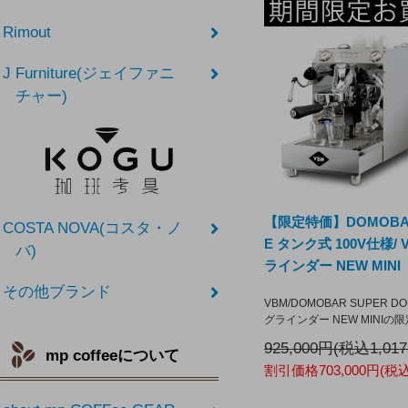
Rimout
J Furniture(ジェイファニ
チャー)
【限定特価】DOMOBAR
COSTA NOVA(コスタ・ノ
E タンク式 100V仕様/ 
バ)
ラインダー NEW MINI
その他ブランド
VBM/DOMOBAR SUPER DO
グラインダー NEW MINI
925,000円(税込1,017
mp coffeeについて
割引価格703,000円(税込7