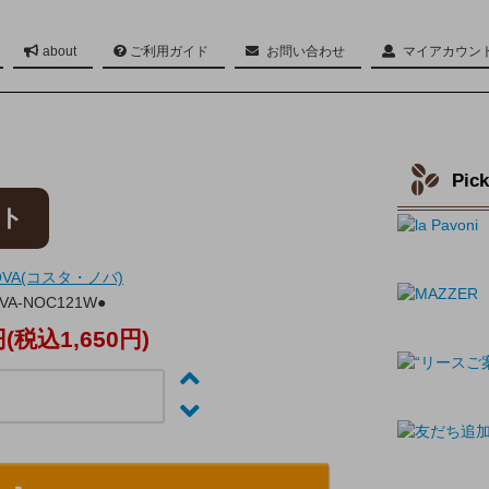
about
ご利用ガイド
お問い合わせ
マイアカウン
Twitter
Pic
イト
NOVA(コスタ・ノバ)
VA-NOC121W●
円(税込1,650円)