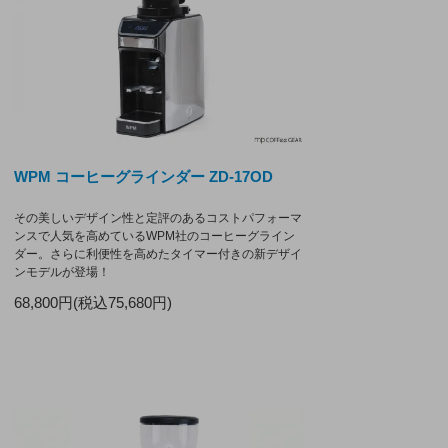
WPM コーヒーグラインダー ZD-17OD
その美しいデザイン性と定評のあるコストパフォーマ
ンスで人気を高めているWPM社のコーヒーグライン
ダー。さらに利便性を高めたタイマー付きの新デザイ
ンモデルが登場！
68,800円(税込75,680円)