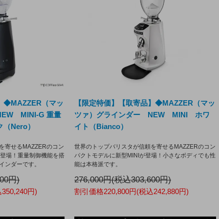
◆MAZZER（マッ
【限定特価】【取寄品】◆MAZZER（マッ
W MINI-G 重量
ツァ）グラインダー NEW MINI ホワ
（Nero）
イト（Bianco）
寄せるMAZZERのコン
世界のトップバリスタが信頼を寄せるMAZZERのコン
Gが登場！重量制御機能を搭
パクトモデルに新型MINIが登場！小さなボディでも性
インダーです。
能は本格派です。
800円)
276,000円(税込303,600円)
50,240円)
割引価格220,800円(税込242,880円)