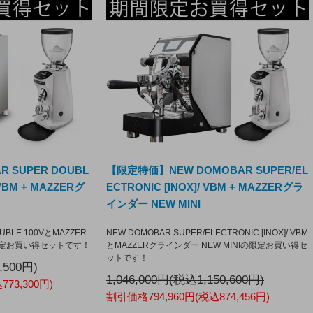
 SUPER DOUBL
【限定特価】NEW DOMOBAR SUPER/EL
VBM + MAZZERグ
ECTRONIC [INOX]/ VBM + MAZZERグラ
インダー NEW MINI
UBLE 100VとMAZZER
NEW DOMOBAR SUPER/ELECTRONIC [INOX]/ VBM
の限定お買い得セットです！
とMAZZERグラインダー NEW MINIの限定お買い得セ
ットです！
,500円)
1,046,000円(税込1,150,600円)
73,300円)
割引価格794,960円(税込874,456円)