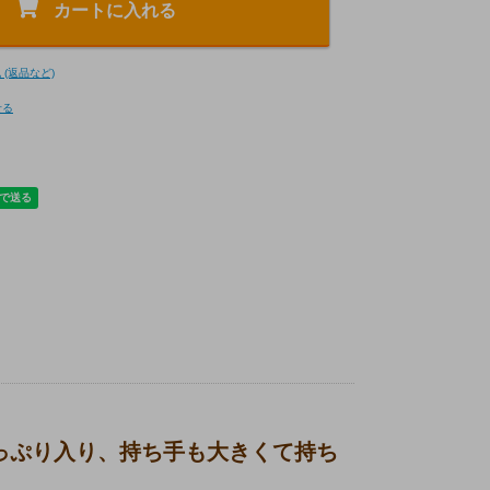
カートに入れる
(返品など)
せる
たっぷり入り、持ち手も大きくて持ち