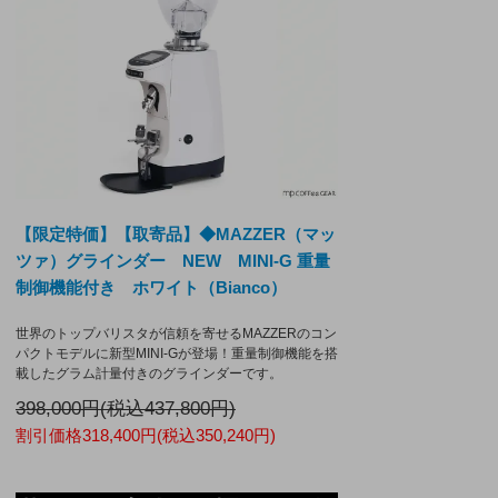
【限定特価】【取寄品】◆MAZZER（マッ
ツァ）グラインダー NEW MINI-G 重量
制御機能付き ホワイト（Bianco）
世界のトップバリスタが信頼を寄せるMAZZERのコン
パクトモデルに新型MINI-Gが登場！重量制御機能を搭
載したグラム計量付きのグラインダーです。
398,000円(税込437,800円)
割引価格318,400円(税込350,240円)