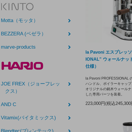
Motta（モッタ）
BEZZERA (ベゼラ）
marve-products
la Pavoni エスプレッ
IONAL” ウォールナ
仕様）
la Pavoni PROFESSIO
JOE FREX（ジョーフレッ
ハンドル、ボイラーキャップ
オリジナルの銘木ウォールナ
クス）
した専用パーツを装着。
223,000円(税込245,300
AND C
Vitamix(バイタミックス)
Blendtec(ブレンテック)