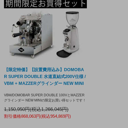
【限定特価】【設置費用込み】DOMOBA
R SUPER DOUBLE 水道直結式200V仕様 /
VBM + MAZZERグラインダー NEW MINI
VBM/DOMOBAR SUPER DOUBLE 100VとMAZZER
グラインダー NEW MINIの限定お買い得セットです！
1,150,950円(税込1,266,045円)
割引価格868,063円(税込954,869円)