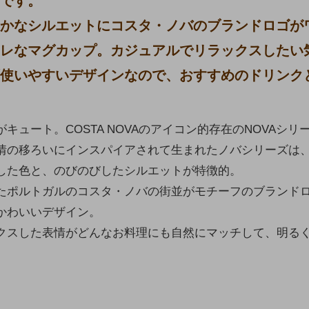
です。
かなシルエットにコスタ・ノバのブランドロゴが
レなマグカップ。カジュアルでリラックスしたい
使いやすいデザインなので、おすすめのドリンク
キュート。COSTA NOVAのアイコン的存在のNOVAシリ
情の移ろいにインスパイアされて生まれたノバシリーズは、
した色と、のびのびしたシルエットが特徴的。
たポルトガルのコスタ・ノバの街並がモチーフのブランド
かわいいデザイン。
クスした表情がどんなお料理にも自然にマッチして、明る