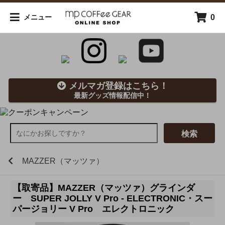
0
メニュー
メルマガ登録はこちら！
最新グッズ情報配信中！
検索
MAZZER（マッツァ）
【取寄品】MAZZER（マッツァ）グラインダ
ー SUPER JOLLY V Pro - ELECTRONIC・スー
パージョリー V Pro エレクトロニック