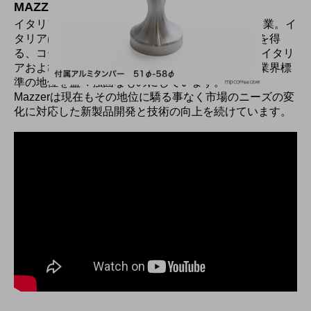
MAZZER（マッツァ）
イタリア、ヴェネツィア県Gardigiano 1950年に創業。イ
タリアはじめ世界中のバリスタから圧倒的な支持を得
る、コーヒーグラインダーを代表するメーカー。 イタリ
アおよび世界のコーヒー産業との連携を強化し、業界標
準の地位を益々強固なものにしています。
Mazzerは現在もその地位に驕る事なく市場のニーズの変
化に対応した新製品開発と技術の向上を続けています。