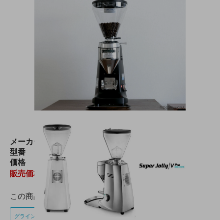
メーカー
MAZZER（マッツァ）
型番
KD-MAZZER-160160
価格
356,000円(税込391,600円)
販売価格
:
284,800円(税込313,280円)
この商品のキーワード
グラインダー
グラインダー本体