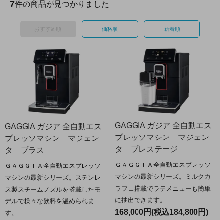
7
件の商品が見つかりました
おすすめ順
価格順
新着順
GAGGIA ガジア 全自動エス
GAGGIA ガジア 全自動エス
プレッソマシン マジェン
プレッソマシン マジェン
タ プレステージ
タ プラス
ＧＡＧＧＩＡ全自動エスプレッソ
ＧＡＧＧＩＡ全自動エスプレッソ
マシンの最新シリーズ。ミルクカ
マシンの最新シリーズ。ステンレ
ラフェ搭載でラテメニューも簡単
ス製スチームノズルを搭載したモ
に抽出できます。
デルで様々な飲料を温められま
168,000円(税込184,800円)
す。