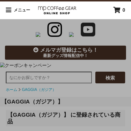
0
メニュー
メルマガ登録はこちら！
最新グッズ情報配信中！
検索
ホーム
GAGGIA（ガジア）
【GAGGIA（ガジア）】
【GAGGIA（ガジア）】 に登録されている商
品