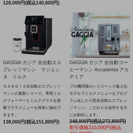
128,000円(税込140,800円)
GAGGIA ガジア 全自動エス
GAGGIA ガジア 全自動コー
プレッソマシン マジェン
ヒーマシン Accademia アカ
タ ミルク
デミア
ＧＡＧＧＩＡ全自動エスプレッソ
プロ機同様のハイスペック最上位
マシンの最新シリーズ。専用ミル
モデルでミルクメニューもプログ
クフォーマーとミルクグラスを搭
ラム化した小型全自動エスプレッ
載でラテメニューも簡単に抽出で
ソマシン。こだわりを追求する方
きます。
にお勧めします。
248,000円(税込272,800円)
138,000円(税込151,800円)
割引価格210,000円(税込