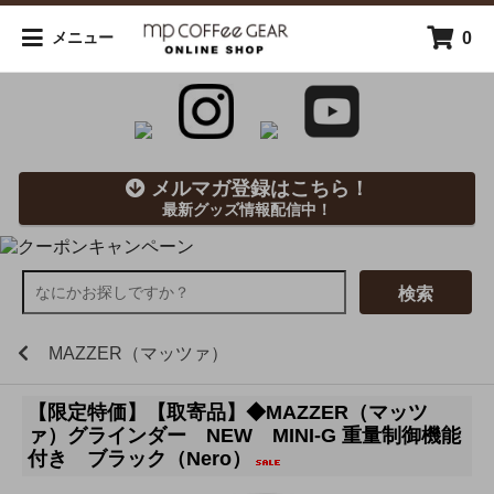
0
メニュー
メルマガ登録はこちら！
最新グッズ情報配信中！
検索
MAZZER（マッツァ）
【限定特価】【取寄品】◆MAZZER（マッツ
ァ）グラインダー NEW MINI-G 重量制御機能
付き ブラック（Nero）