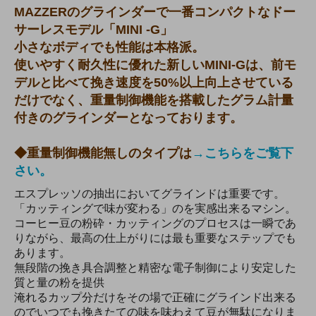
MAZZERのグラインダーで一番コンパクトなドー
サーレスモデル「MINI -G」
小さなボディでも性能は本格派。
使いやすく耐久性に優れた新しいMINI-Gは、前モ
デルと比べて挽き速度を50%以上向上させている
だけでなく、重量制御機能を搭載したグラム計量
付きのグラインダーとなっております。
◆重量制御機能無しのタイプは
→こちらをご覧下
さい。
エスプレッソの抽出においてグラインドは重要です。
「カッティングで味が変わる」のを実感出来るマシン。
コーヒー豆の粉砕・カッティングのプロセスは一瞬であ
りながら、最高の仕上がりには最も重要なステップでも
あります。
無段階の挽き具合調整と精密な電子制御により安定した
質と量の粉を提供
淹れるカップ分だけをその場で正確にグラインド出来る
のでいつでも挽きたての味を味わえて豆が無駄になりま