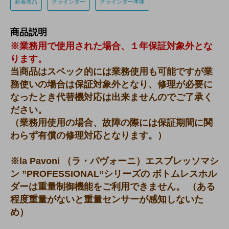
新着商品
グラインダー
グラインダー本体
商品説明
※業務用で使用された場合、１年保証対象外とな
ります。
当商品はスペック的には業務使用も可能ですが業
務使いの場合は保証対象外となり、修理が必要に
なったとき代替機対応は出来ませんのでご了承く
ださい。
（業務用使用の場合、故障の際には保証期間に関
わらず有償の修理対応となります。）
※la Pavoni （ラ・パヴォーニ）エスプレッソマシ
ン ”PROFESSIONAL”シリーズの ボトムレスホル
ダーは重量制御機能をご利用できません。 （ある
程度重量がないと重量センサーが感知しないた
め）