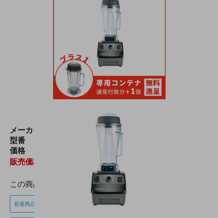
メーカー
Vitamix(バイタミックス)
型番
VIT-10087-ABCB
価格
158,000円(税込173,800円)
販売価格
:
126,400円(税込139,040円)
この商品のキーワード
新着商品
グラインダー
ブレンダー
キッチンツール