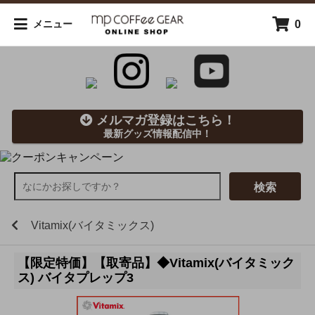
0
メニュー
メルマガ登録はこちら！
最新グッズ情報配信中！
検索
Vitamix(バイタミックス)
【限定特価】【取寄品】◆Vitamix(バイタミック
ス) バイタプレップ3